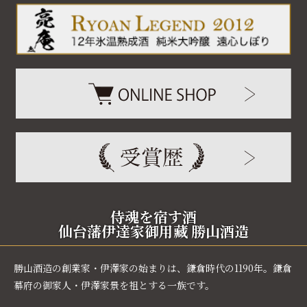
侍魂を宿す酒
仙台藩伊達家御用藏 勝山酒造
勝山酒造の創業家・伊澤家の始まりは、鎌倉時代の1190年。鎌倉
幕府の御家人・伊澤家景を祖とする一族です。