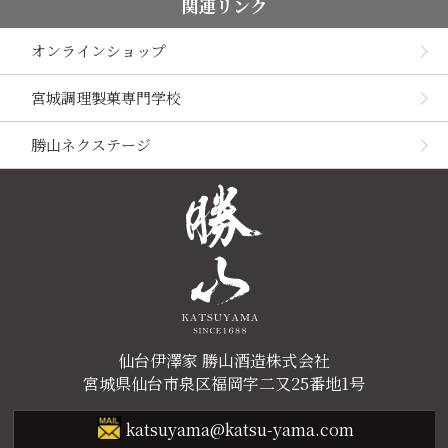
関連リンク
オンラインショップ
宮城調理製菓専門学校
勝山ネクステージ
仙台伊澤家 勝山酒造株式会社
宮城県仙台市泉区福岡字二又25番地1号
katsuyama@katsu-yama.com