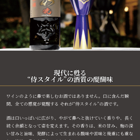
現代に甦る
“侍スタイル”の酒質の醍醐味
ワインのように鼻で楽しむお酒ではありません。口に含んだ瞬
間、全ての感覚が覚醒する ――それが“侍スタイル”の酒です。
酒は口いっぱいに広がり、やがて鼻へと抜けていく香りや、長く
続く余韻となって姿を変えます。その香りは、米の甘み、麹の深
い甘みと旨味、発酵によって生まれる酸味や苦味と幾重にも重な